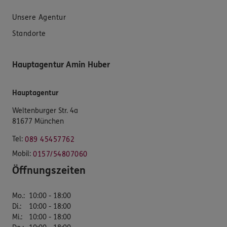
Unsere Agentur
Standorte
Hauptagentur Amin Huber
Hauptagentur
Weltenburger Str. 4a
81677 München
Tel:
089 45457762
Mobil:
0157/54807060
Öffnungszeiten
Mo.
:
10:00 - 18:00
Di.
:
10:00 - 18:00
Mi.
:
10:00 - 18:00