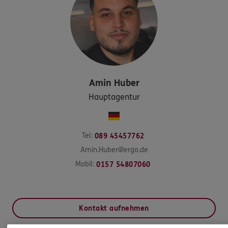
Amin
Huber
Hauptagentur
Tel:
089 45457762
Amin.Huber@ergo.de
Mobil:
0157 54807060
Kontakt aufnehmen