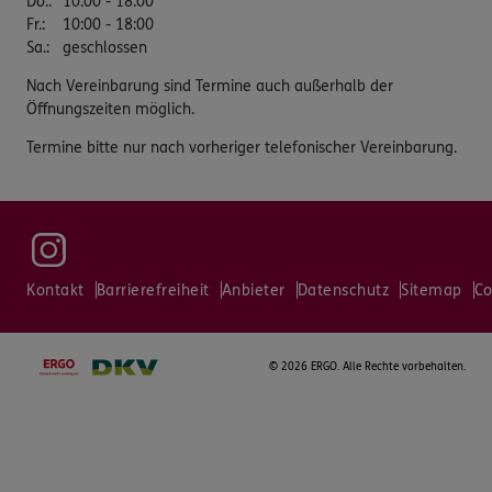
Do.
:
10:00 - 18:00
Fr.
:
10:00 - 18:00
Sa.
:
geschlossen
Nach Vereinbarung sind Termine auch außerhalb der
Öffnungszeiten möglich.
Termine bitte nur nach vorheriger telefonischer Vereinbarung.
Kontakt
Barrierefreiheit
Anbieter
Datenschutz
Sitemap
Co
©
2026 ERGO. Alle Rechte vorbehalten.