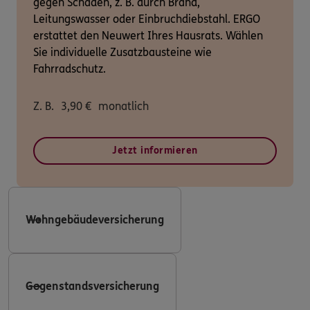
gegen Schäden, z. B. durch Brand,
Leitungswasser oder Einbruchdiebstahl. ERGO
erstattet den Neuwert Ihres Hausrats. Wählen
Sie individuelle Zusatzbausteine wie
Fahrradschutz.
Z. B.
3,90
€
monatlich
Jetzt informieren
Wohngebäudeversicherung
Gegenstandsversicherung