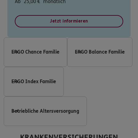
Ab
25,00
€
monatlich
Jetzt informieren
ERGO Chance Familie
ERGO Balance Familie
ERGO Index Familie
Betriebliche Altersversorgung
KRANKENVERSICHERUNGEN