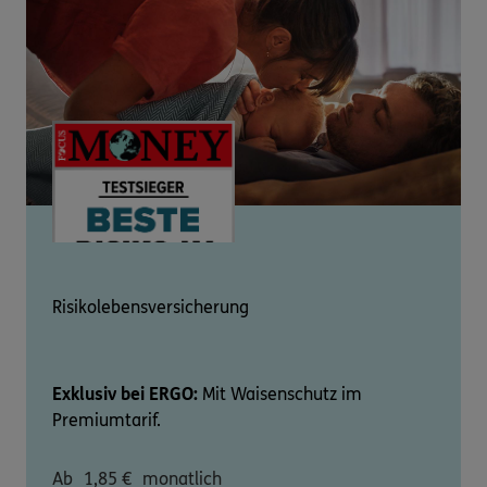
Risikolebensversicherung
Exklusiv bei ERGO:
Mit Waisenschutz im
Premiumtarif.
Ab
1,85
€
monatlich