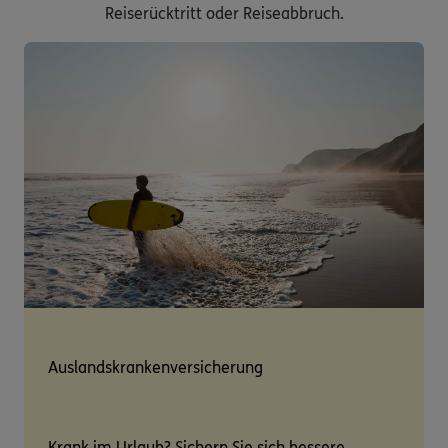
Reiserücktritt oder Reiseabbruch.
Auslandskrankenversicherung
Krank im Urlaub? Sichern Sie sich bessere