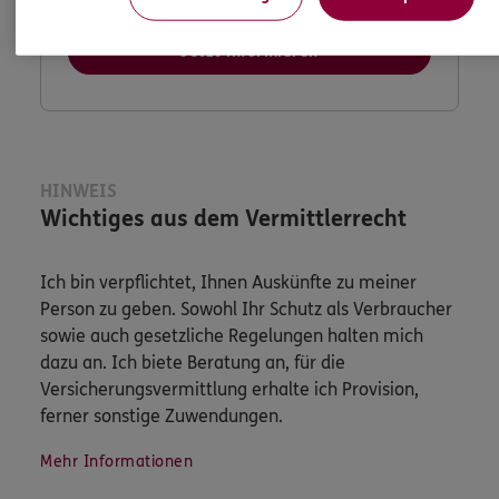
Jetzt informieren
HINWEIS
Wichtiges aus dem Vermittlerrecht
Ich bin verpflichtet, Ihnen Auskünfte zu meiner
Person zu geben. Sowohl Ihr Schutz als Verbraucher
sowie auch gesetzliche Regelungen halten mich
dazu an. Ich biete Beratung an, für die
Versicherungsvermittlung erhalte ich Provision,
ferner sonstige Zuwendungen.
Mehr Informationen