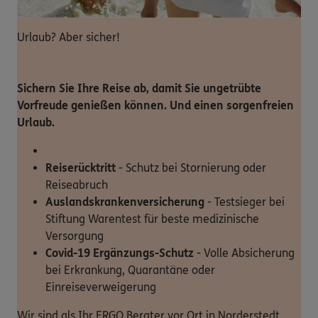
Urlaub? Aber sicher!
Sichern Sie Ihre Reise ab, damit Sie ungetrübte
Vorfreude genießen können. Und einen sorgenfreien
Urlaub.
Reiserücktritt
- Schutz bei Stornierung oder
Reiseabruch
Auslandskrankenversicherung
- Testsieger bei
Stiftung Warentest für beste medizinische
Versorgung
Covid-19 Ergänzungs-Schutz
- Volle Absicherung
bei Erkrankung, Quarantäne oder
Einreiseverweigerung
Wir sind als Ihr ERGO Berater vor Ort in Norderstedt